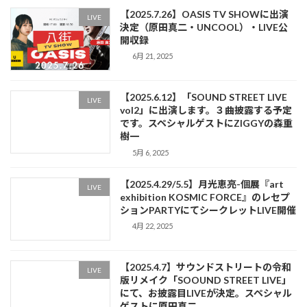
【2025.7.26】OASIS TV SHOWに出演
LIVE
決定（原田真二・UNCOOL）・LIVE公
開収録
6月 21, 2025
【2025.6.12】「SOUND STREET LIVE
LIVE
vol2」に出演します。３曲披露する予定
です。スペシャルゲストにZIGGYの森重
樹一
5月 6, 2025
【2025.4.29/5.5】月光恵亮-個展『art
LIVE
exhibition KOSMIC FORCE』のレセプ
ションPARTYにてシークレットLIVE開催
4月 22, 2025
【2025.4.7】サウンドストリートの令和
LIVE
版リメイク「SOOUND STREET LIVE」
にて、お披露目LIVEが決定。スペシャル
ゲストに原田真二