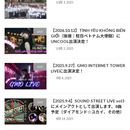
10月 3, 2025
【2026.10.12】TÌNH YÊU KHÔNG BIÊN
LIVE
GIỚI（後援：駐日ベトナム大使館）に
UNCOOL出演決定！
10月 2, 2025
【2025.9.27】GMO INTERNET TOWER
LIVE
LIVEに出演決定！
9月 4, 2025
【2025.9.4】SOUND STREET LIVE vol3
LIVE
にメインアクトとして出演します。8曲
予定（ダイアモンド☆ユカイ、その他）
8月 14, 2025